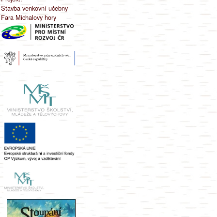
Stavba venkovní učebny
Fara Michalovy hory