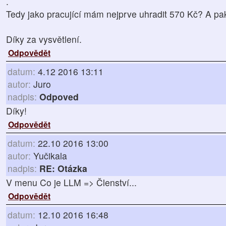
.
Tedy jako pracující mám nejprve uhradit 570 Kč? A pak
Díky za vysvětlení.
Odpovědět
datum:
4.12 2016 13:11
autor:
Juro
nadpis:
Odpoved
Díky!
Odpovědět
datum:
22.10 2016 13:00
autor:
Yučikala
nadpis:
RE: Otázka
V menu Co je LLM => Členství...
Odpovědět
datum:
12.10 2016 16:48