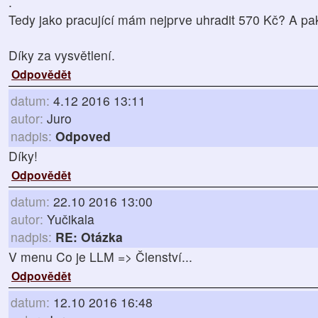
.
Tedy jako pracující mám nejprve uhradit 570 Kč? A pak
Díky za vysvětlení.
Odpovědět
datum:
4.12 2016 13:11
autor:
Juro
nadpis:
Odpoved
Díky!
Odpovědět
datum:
22.10 2016 13:00
autor:
Yučikala
nadpis:
RE: Otázka
V menu Co je LLM => Členství...
Odpovědět
datum:
12.10 2016 16:48