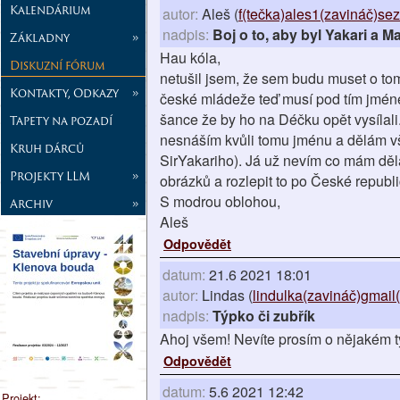
Kalendárium
autor:
Aleš (
f(tečka)ales1(zavináč)se
nadpis:
Boj o to, aby byl Yakari a M
Základny
»
Hau kóla,
Diskuzní fórum
netušil jsem, že sem budu muset o tom 
Kontakty, Odkazy
»
české mládeže teď musí pod tím jmén
šance že by ho na Déčku opět vysílal
Tapety na pozadí
nesnáším kvůli tomu jménu a dělám vš
Kruh dárců
SirYakariho). Já už nevím co mám děl
Projekty LLM
»
obrázků a rozlepit to po České republ
S modrou oblohou,
Archiv
»
Aleš
Odpovědět
datum:
21.6 2021 18:01
autor:
Lindas (
lindulka(zavináč)gmail
nadpis:
Týpko či zubřík
Ahoj všem! Nevíte prosím o nějakém tý
Odpovědět
datum:
5.6 2021 12:42
Projekt: