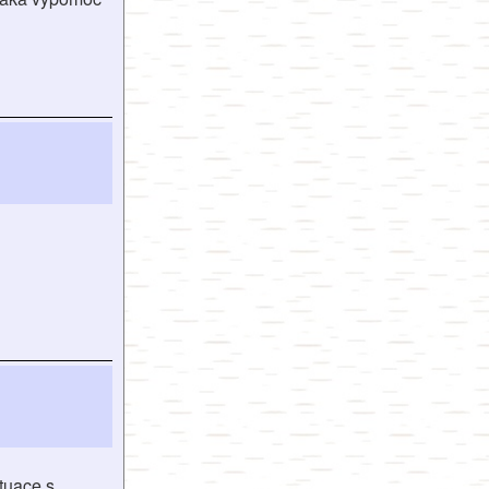
tuace s