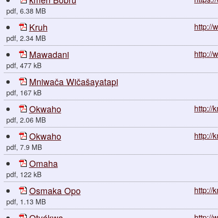
pdf, 6.38 MB
Kruh
http://
pdf, 2.34 MB
Mawadani
http:/
pdf, 477 kB
Mniwača Wičašayatapi
pdf, 167 kB
Okwaho
http:/
pdf, 2.06 MB
Okwaho
http:/
pdf, 7.9 MB
Omaha
pdf, 122 kB
Osmaka Opo
http:/
pdf, 1.13 MB
Otyókwa
http://