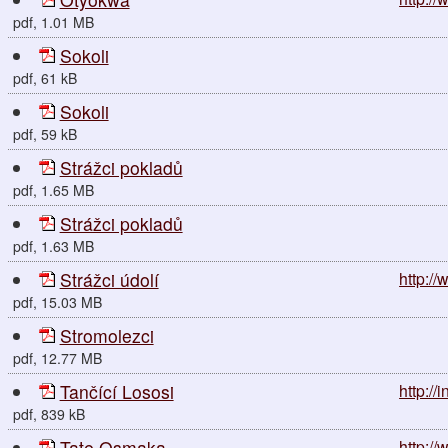
pdf, 1.01 MB
Sokoli
pdf, 61 kB
Sokoli
pdf, 59 kB
Strážci pokladů
pdf, 1.65 MB
Strážci pokladů
pdf, 1.63 MB
Strážci údolí
http://
pdf, 15.03 MB
Stromolezci
pdf, 12.77 MB
Tančící Lososi
http://
pdf, 839 kB
Tate Osmaka
http:/