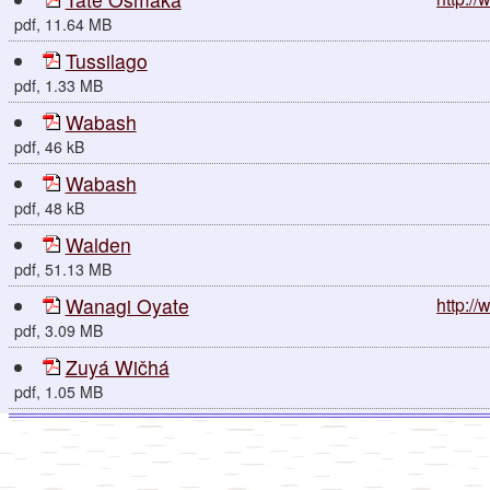
pdf, 11.64 MB
Tussilago
pdf, 1.33 MB
Wabash
pdf, 46 kB
Wabash
pdf, 48 kB
Walden
pdf, 51.13 MB
Wanagi Oyate
http:/
pdf, 3.09 MB
Zuyá Wičhá
pdf, 1.05 MB