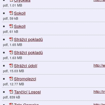
pdf, 1.01 MB
Sokoli
pdf, 59 kB
Sokoli
pdf, 61 kB
Strážci pokladů
pdf, 1.65 MB
Strážci pokladů
pdf, 1.63 MB
Strážci údolí
http://
pdf, 15.03 MB
Stromolezci
pdf, 12.77 MB
Tančící Lososi
http://
pdf, 839 kB
Tate Osmaka
http:/