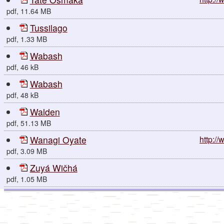
pdf, 11.64 MB
Tussilago
pdf, 1.33 MB
Wabash
pdf, 46 kB
Wabash
pdf, 48 kB
Walden
pdf, 51.13 MB
Wanagi Oyate
http:/
pdf, 3.09 MB
Zuyá Wičhá
pdf, 1.05 MB