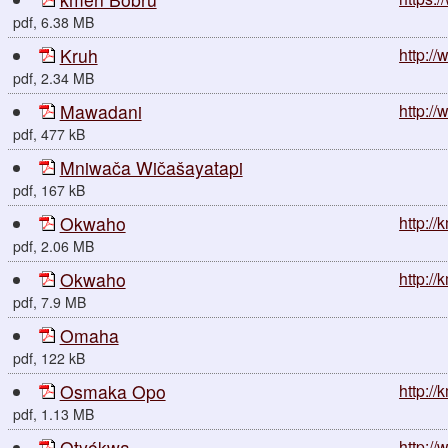
pdf, 6.38 MB
Kruh
http://
pdf, 2.34 MB
Mawadani
http:/
pdf, 477 kB
Mniwača Wičašayatapi
pdf, 167 kB
Okwaho
http:/
pdf, 2.06 MB
Okwaho
http:/
pdf, 7.9 MB
Omaha
pdf, 122 kB
Osmaka Opo
http:/
pdf, 1.13 MB
Otyókwa
http://