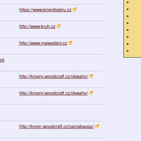
https://www.kmenbobru.cz
http://www.kruh.cz
http://www.mawadani.cz
pi
http://kmeny.woodcraft.cz/okwaho/
http://kmeny.woodcraft.cz/okwaho/
http://kmen.woodcraft.cz/osmakaopo/