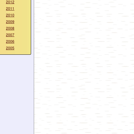
2012
2011
2010
2009
2008
2007
2006
2005