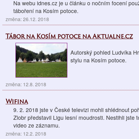
Na webu idnes.cz je u článku o nočním focení použi
táboření na Kosím potoce.
změna: 26.12. 2018
Tábor na Kosím potoce na Aktualne.cz
Autorský pohled Ludvíka Hr
stylu na Kosím potoce.
změna: 12.8. 2018
Wifina
9. 2. 2018 jste v České televizi mohli shlédnout po
Zlobr představil Ligu lesní moudrosti. Nestihli jste
video ze záznamu.
změna: 12.2. 2018