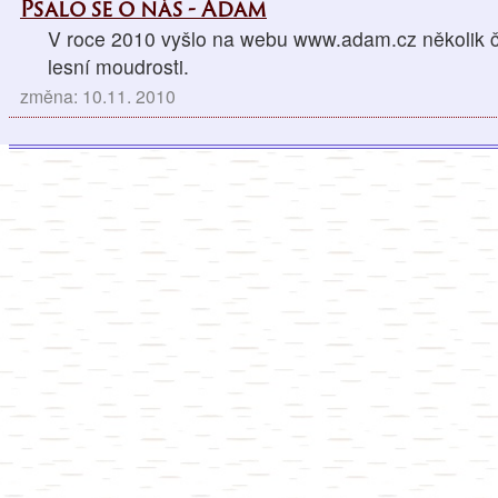
Psalo se o nás - Adam
V roce 2010 vyšlo na webu www.adam.cz několik čl
lesní moudrosti.
změna: 10.11. 2010