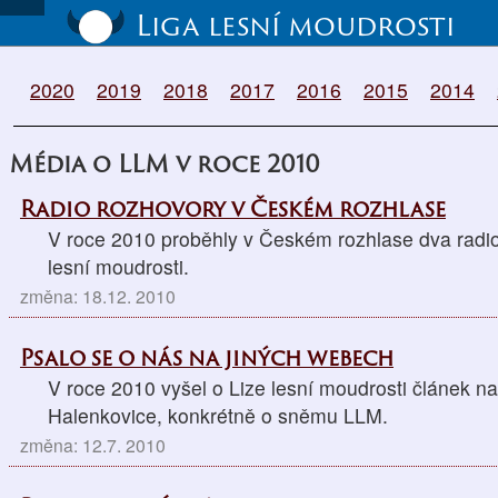
Liga lesní moudrosti
2020
2019
2018
2017
2016
2015
2014
Média o LLM v roce 2010
Radio rozhovory v Českém rozhlase
V roce 2010 proběhly v Českém rozhlase dva radio
lesní moudrosti.
změna: 18.12. 2010
Psalo se o nás na jiných webech
V roce 2010 vyšel o Lize lesní moudrosti článek n
Halenkovice, konkrétně o sněmu LLM.
změna: 12.7. 2010