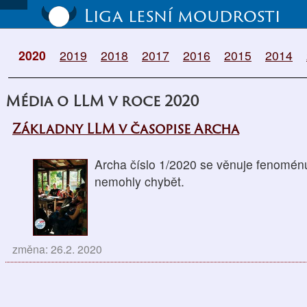
Liga lesní moudrosti
2020
2019
2018
2017
2016
2015
2014
Média o LLM v roce 2020
Základny LLM v časopise Archa
Archa číslo 1/2020 se věnuje fenomén
nemohly chybět.
změna: 26.2. 2020