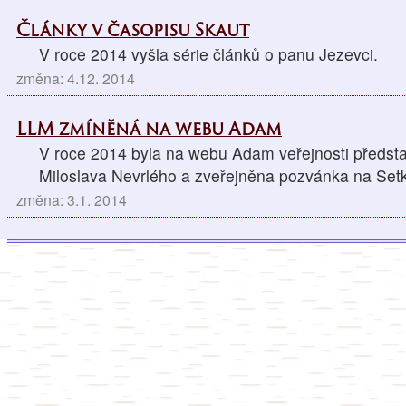
Články v časopisu Skaut
V roce 2014 vyšla série článků o panu Jezevci.
změna: 4.12. 2014
LLM zmíněná na webu Adam
V roce 2014 byla na webu Adam veřejnosti předst
Miloslava Nevrlého a zveřejněna pozvánka na Set
změna: 3.1. 2014