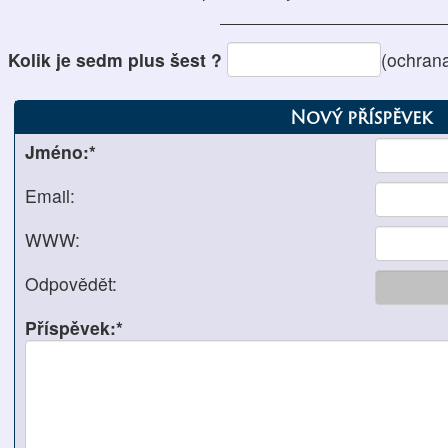
Kolik je sedm plus šest ?
(ochran
Nový příspěvek
Jméno:*
Email:
WWW:
Odpovědět:
Příspěvek:*