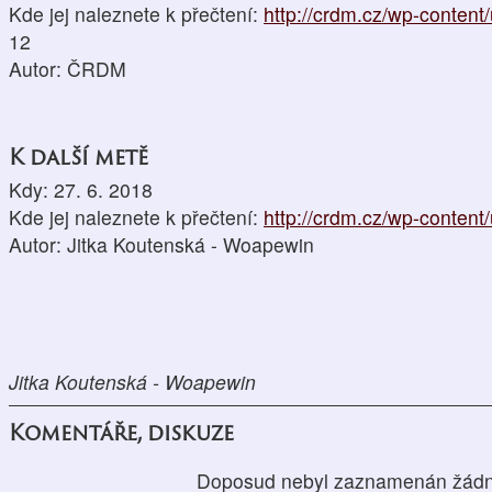
Kde jej naleznete k přečtení:
http://crdm.cz/wp-content
12
Autor: ČRDM
K další metě
Kdy: 27. 6. 2018
Kde jej naleznete k přečtení:
http://crdm.cz/wp-content
Autor: Jitka Koutenská - Woapewin
Jitka Koutenská - Woapewin
Komentáře, diskuze
Doposud nebyl zaznamenán žádn