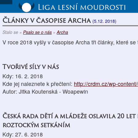
Liga lesní moudrosti
Články v časopise Archa
(5.12. 2018)
Stalo se »
Psalo se o nás
»
Archa
V roce 2018 vyšly v časopise Archa tři články, které se t
Tvořivé síly v nás
Kdy: 16. 2. 2018
Kde jej naleznete k přečtení:
http://crdm.cz/wp-content
Autor: Jitka Koutenská - Woapewin
Česká rada dětí a mládeže oslavila 20 let
roztockým setkáním
Kdy: 27. 6. 2018