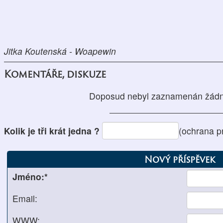
Jitka Koutenská - Woapewin
Komentáře, diskuze
Doposud nebyl zaznamenán žádn
Kolik je tři krát jedna ?
(ochrana p
Nový příspěvek
Jméno:*
Email:
WWW: