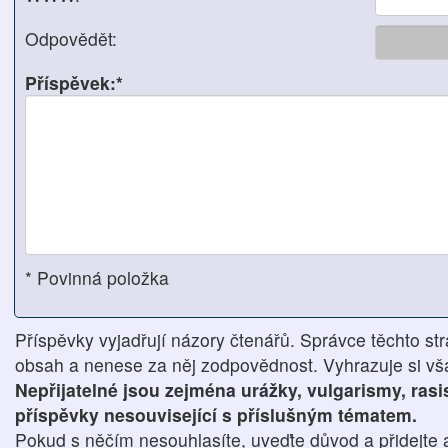
Odpovědět:
Příspěvek:*
* Povinná položka
Příspěvky vyjadřují názory čtenářů. Správce těchto str
obsah a nenese za něj zodpovědnost. Vyhrazuje si však
Nepřijatelné jsou zejména urážky, vulgarismy, ras
příspěvky nesouvisející s příslušným tématem.
Pokud s něčím nesouhlasíte, uveďte důvod a přidejte 