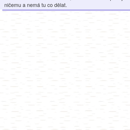
ničemu a nemá tu co dělat.