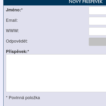
Nový příspěvek
Jméno:*
Email:
WWW:
Odpovědět:
Příspěvek:*
* Povinná položka