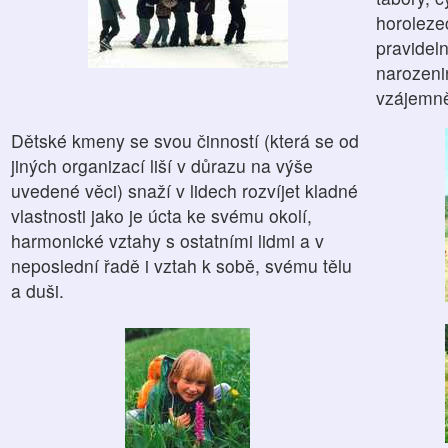
horoleze
pravideln
narozenin
vzájemně
Dětské kmeny se svou činností (která se od
jiných organizací liší v důrazu na výše
uvedené věci) snaží v lidech rozvíjet kladné
vlastnosti jako je úcta ke svému okolí,
harmonické vztahy s ostatními lidmi a v
neposlední řadě i vztah k sobě, svému tělu
a duši.