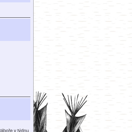
táboře v týdnu