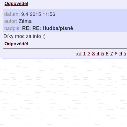
Odpovědět
datum:
9.4 2015 11:56
autor:
Zéma
nadpis:
RE: RE: Hudba/písně
Díky moc za info :)
Odpovědět
<<
1
-
2
-
3
-
4
-
5
-
6
-
7
-8-
9
>