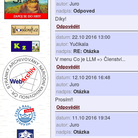
autor:
Juro
nadpis:
Odpoved
Díky!
Odpovědět
datum:
22.10 2016 13:00
autor:
Yučikala
nadpis:
RE: Otázka
V menu Co je LLM => Členství...
Odpovědět
datum:
12.10 2016 16:48
autor:
Juro
nadpis:
Otázka
Prosím!!
Odpovědět
datum:
11.10 2016 19:34
autor:
Juro
nadpis:
Otázka