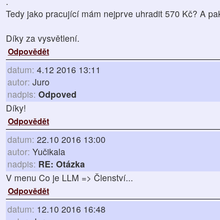
.
Tedy jako pracující mám nejprve uhradit 570 Kč? A pak
Díky za vysvětlení.
Odpovědět
datum:
4.12 2016 13:11
autor:
Juro
nadpis:
Odpoved
Díky!
Odpovědět
datum:
22.10 2016 13:00
autor:
Yučikala
nadpis:
RE: Otázka
V menu Co je LLM => Členství...
Odpovědět
datum:
12.10 2016 16:48