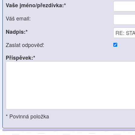
Vaše jméno/přezdívka:*
Váš email:
Nadpis:*
Zaslat odpověď:
Příspěvek:*
* Povinná položka