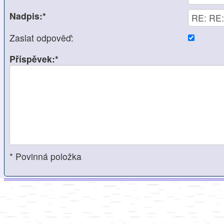
Nadpis:*
Zaslat odpověď:
Příspěvek:*
* Povinná položka