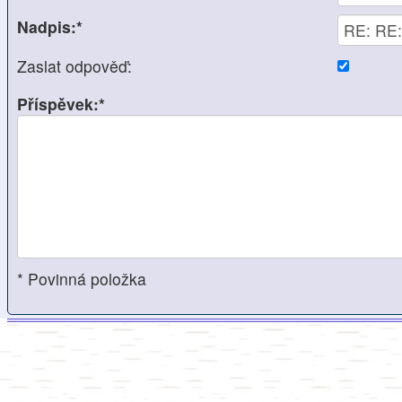
Nadpis:*
Zaslat odpověď:
Příspěvek:*
* Povinná položka