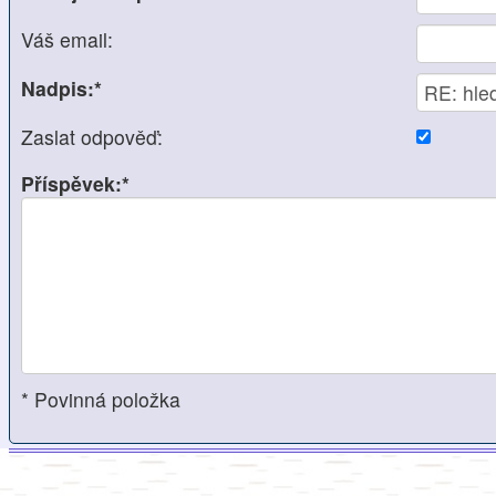
Váš email:
Nadpis:*
Zaslat odpověď:
Příspěvek:*
* Povinná položka