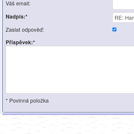
Váš email:
Nadpis:*
Zaslat odpověď:
Příspěvek:*
* Povinná položka