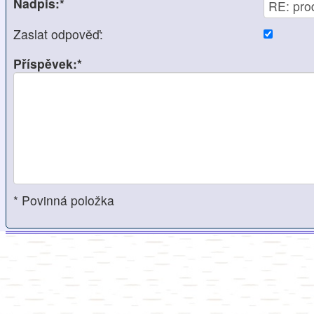
Nadpis:*
Zaslat odpověď:
Příspěvek:*
* Povinná položka