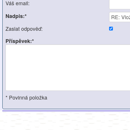
Váš email:
Nadpis:*
Zaslat odpověď:
Příspěvek:*
* Povinná položka