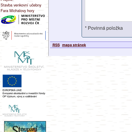
Stavba venkovní učebny
Fara Michalovy hory
* Povinná položka
RSS
mapa stránek