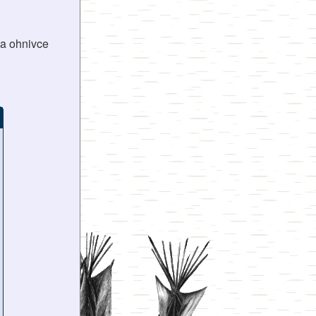
na ohnivce