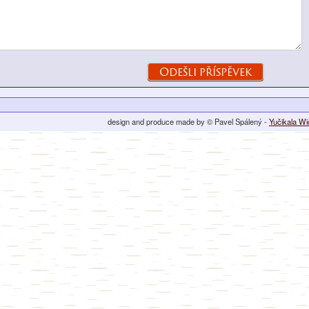
design and produce made by © Pavel Spálený -
Yučikala W