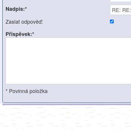
Nadpis:*
Zaslat odpověď:
Příspěvek:*
* Povinná položka