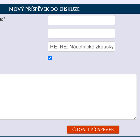
Nový příspěvek do Diskuze
a:*