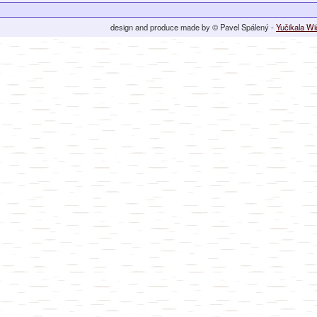
design and produce made by © Pavel Spálený -
Yučikala W