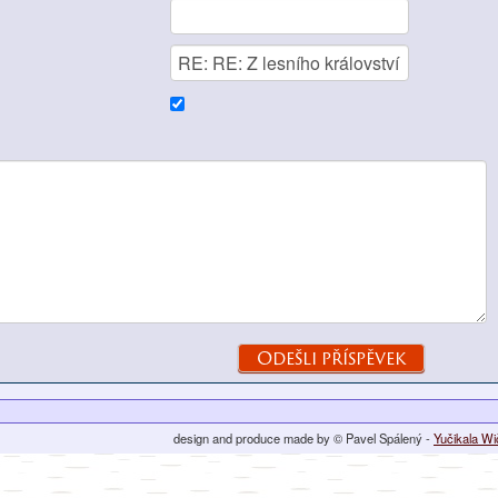
design and produce made by © Pavel Spálený -
Yučikala W