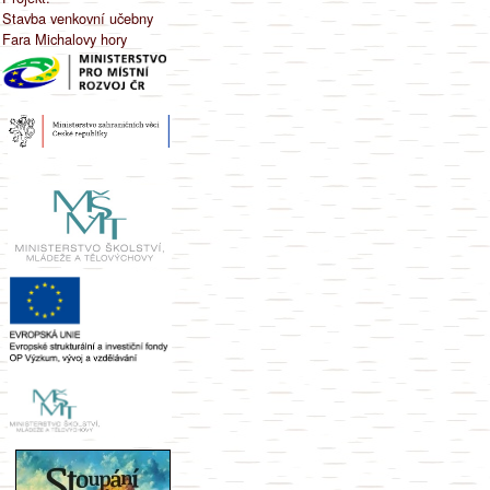
Stavba venkovní učebny
Fara Michalovy hory