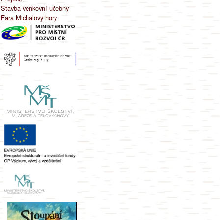
Stavba venkovní učebny
Fara Michalovy hory