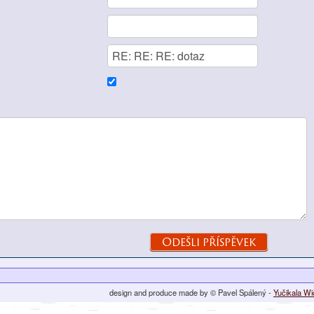
design and produce made by © Pavel Spálený -
Yučikala W