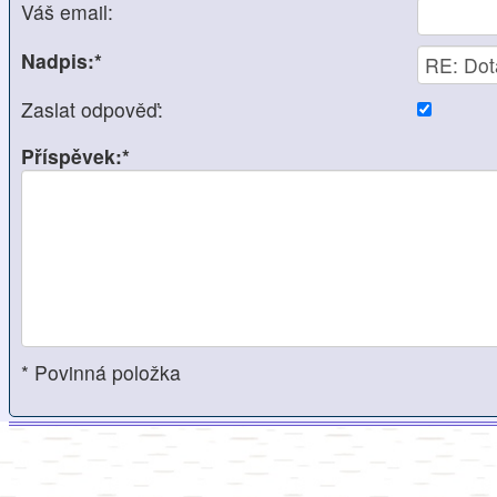
Váš email:
Nadpis:*
Zaslat odpověď:
Příspěvek:*
* Povinná položka