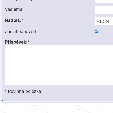
Váš email:
Nadpis:*
Zaslat odpověď:
Příspěvek:*
* Povinná položka