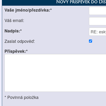
Nový příspěvek do Di
Vaše jméno/přezdívka:*
Váš email:
Nadpis:*
Zaslat odpověď:
Příspěvek:*
* Povinná položka