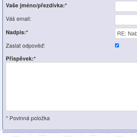
Vaše jméno/přezdívka:*
Váš email:
Nadpis:*
Zaslat odpověď:
Příspěvek:*
* Povinná položka