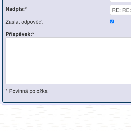
Nadpis:*
Zaslat odpověď:
Příspěvek:*
* Povinná položka