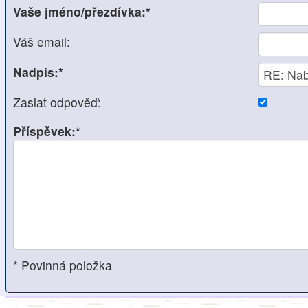
Vaše jméno/přezdívka:*
Váš email:
Nadpis:*
Zaslat odpověď:
Příspěvek:*
* Povinná položka