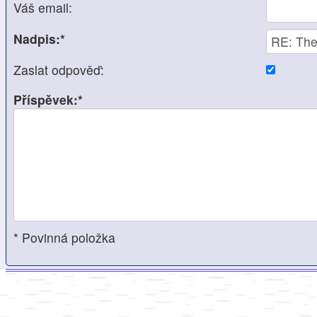
Váš email:
Nadpis:*
Zaslat odpověď:
Příspěvek:*
* Povinná položka