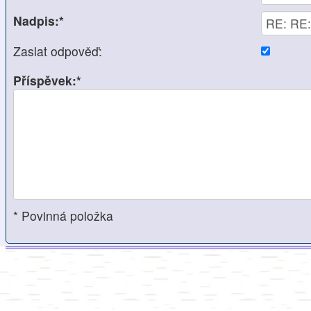
Nadpis:*
Zaslat odpověď:
Příspěvek:*
* Povinná položka