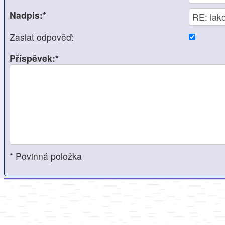
Nadpis:*
Zaslat odpověď:
Příspěvek:*
* Povinná položka