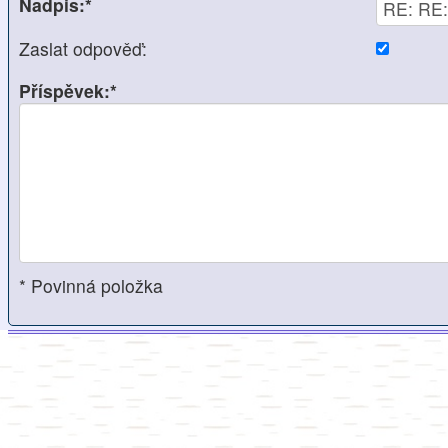
Nadpis:*
Zaslat odpověď:
Příspěvek:*
* Povinná položka