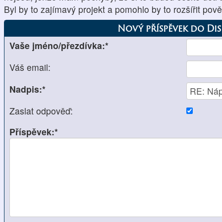
Byl by to zajímavý projekt a pomohlo by to rozšířit po
Nový příspěvek do Di
Vaše jméno/přezdívka:*
Váš email:
Nadpis:*
Zaslat odpověď:
Příspěvek:*