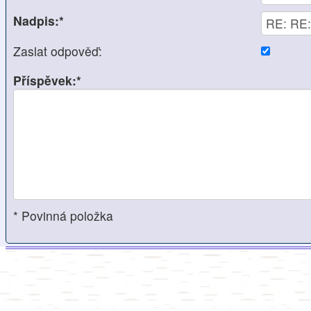
Nadpis:*
Zaslat odpověď:
Příspěvek:*
* Povinná položka