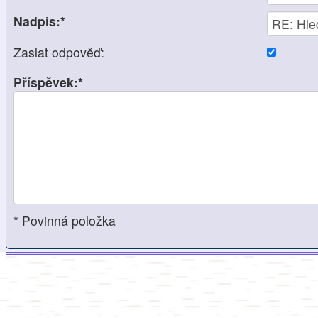
Nadpis:*
Zaslat odpověď:
Příspěvek:*
* Povinná položka