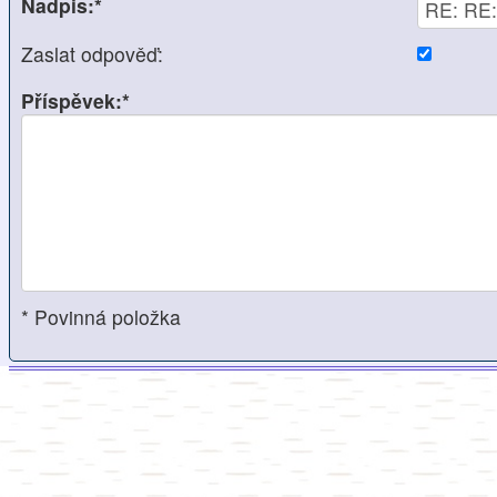
Nadpis:*
Zaslat odpověď:
Příspěvek:*
* Povinná položka