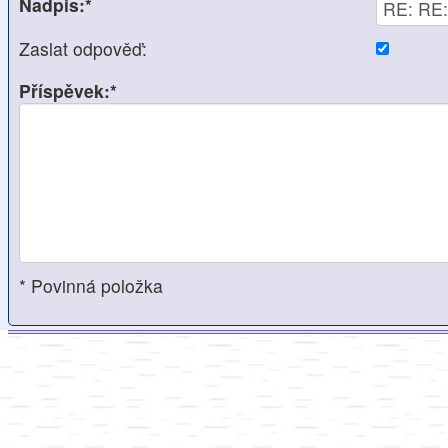
Nadpis:*
Zaslat odpověď:
Příspěvek:*
* Povinná položka