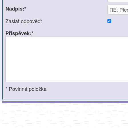
Nadpis:*
Zaslat odpověď:
Příspěvek:*
* Povinná položka