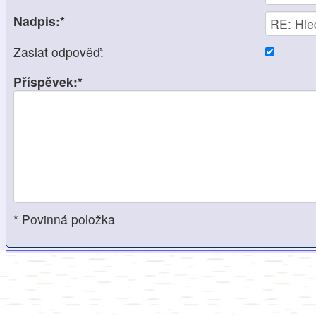
Nadpis:*
Zaslat odpověď:
Příspěvek:*
* Povinná položka