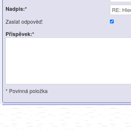
Nadpis:*
Zaslat odpověď:
Příspěvek:*
* Povinná položka