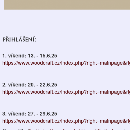
přihlášení:
1. víkend: 13. - 15.6.25
https://www.woodcraft.cz/index.php?right=mainpage&
2. víkend: 20. - 22.6.25
https://www.woodcraft.cz/index.php?right=mainpage&
3. víkend: 27. - 29.6.25
https://www.woodcraft.cz/index.php?right=mainpage&